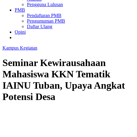
Pengguna Lulusan
PMB
Pendaftaran PMB
Pengumuman PMB
Daftar Ulang
Opini
Kampus
Kegiatan
Seminar Kewirausahaan
Mahasiswa KKN Tematik
IAINU Tuban, Upaya Angkat
Potensi Desa