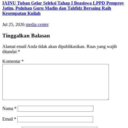
IAINU Tuban Gelar Seleksi Tahap I Beasiswa LPPD Pemprov
Jatim, Puluhan Guru Madin dan Tahfidz Bersaing Raih
Kesempatan Kuliah
Jul 25, 2026
media center
Tinggalkan Balasan
Alamat email Anda tidak akan dipublikasikan.
Ruas yang wajib
ditandai
*
Komentar
*
Nama
*
Email
*