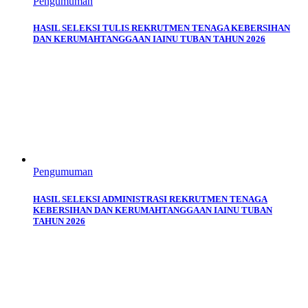
Pengumuman
HASIL SELEKSI TULIS REKRUTMEN TENAGA KEBERSIHAN
DAN KERUMAHTANGGAAN IAINU TUBAN TAHUN 2026
Pengumuman
HASIL SELEKSI ADMINISTRASI REKRUTMEN TENAGA
KEBERSIHAN DAN KERUMAHTANGGAAN IAINU TUBAN
TAHUN 2026