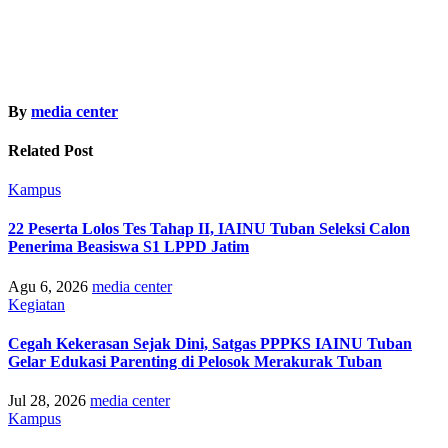
By
media center
Related Post
Kampus
22 Peserta Lolos Tes Tahap II, IAINU Tuban Seleksi Calon
Penerima Beasiswa S1 LPPD Jatim
Agu 6, 2026
media center
Kegiatan
Cegah Kekerasan Sejak Dini, Satgas PPPKS IAINU Tuban
Gelar Edukasi Parenting di Pelosok Merakurak Tuban
Jul 28, 2026
media center
Kampus