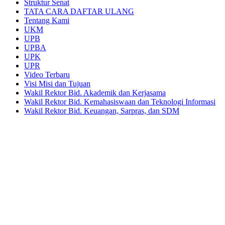
Struktur Senat
TATA CARA DAFTAR ULANG
Tentang Kami
UKM
UPB
UPBA
UPK
UPR
Video Terbaru
Visi Misi dan Tujuan
Wakil Rektor Bid. Akademik dan Kerjasama
Wakil Rektor Bid. Kemahasiswaan dan Teknologi Informasi
Wakil Rektor Bid. Keuangan, Sarpras, dan SDM