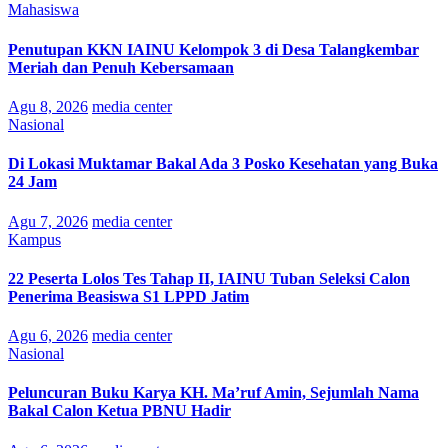
Mahasiswa
Penutupan KKN IAINU Kelompok 3 di Desa Talangkembar
Meriah dan Penuh Kebersamaan
Agu 8, 2026
media center
Nasional
Di Lokasi Muktamar Bakal Ada 3 Posko Kesehatan yang Buka
24 Jam
Agu 7, 2026
media center
Kampus
22 Peserta Lolos Tes Tahap II, IAINU Tuban Seleksi Calon
Penerima Beasiswa S1 LPPD Jatim
Agu 6, 2026
media center
Nasional
Peluncuran Buku Karya KH. Ma’ruf Amin, Sejumlah Nama
Bakal Calon Ketua PBNU Hadir