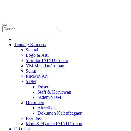
Tentang Kampus
Sejarah
Logo & Arti
Struktur IAINU Tuban
Visi Misi dan Tujuan
Senat
PIMPINAN
SDM
Dosen
Staff & Karyawan
Sistem SDM
Dokumen
Akreditasi
Dokumen Kelembagaan
Fasilitas
Mars & Hymne IAINU Tuban
Fakultas