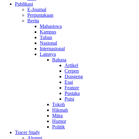
Publikasi
E-Journal
Perpustakaan
Berita
Mahasiswa
Kampus
Tuban
Nasional
Internasional
Lainnya
Bahasa
Artikel
Cerpen
Dongeng
Esai
Feature
Pustaka
Puisi
Tokoh
Hikmah
Mitra
Humor
Politik
Tracer Study
Alumni