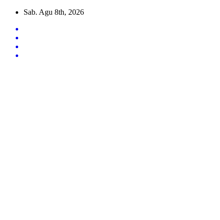
Skip
Sab. Agu 8th, 2026
to
content