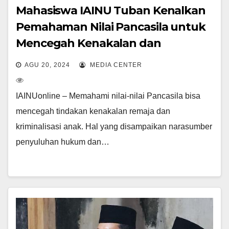
Mahasiswa IAINU Tuban Kenalkan
Pemahaman Nilai Pancasila untuk
Mencegah Kenakalan dan
Kriminalisasi Anak
AGU 20, 2024
MEDIA CENTER
IAINUonline – Memahami nilai-nilai Pancasila bisa
mencegah tindakan kenakalan remaja dan
kriminalisasi anak. Hal yang disampaikan narasumber
penyuluhan hukum dan…