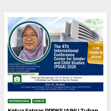
INTERNASIONAL
KAMPUS
Ketua Satgas PPPKS IAINU Tuban