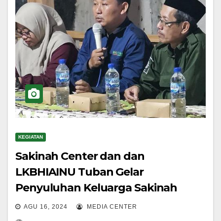
KEGIATAN
Sakinah Center dan dan
LKBHIAINU Tuban Gelar
Penyuluhan Keluarga Sakinah
AGU 16, 2024
MEDIA CENTER