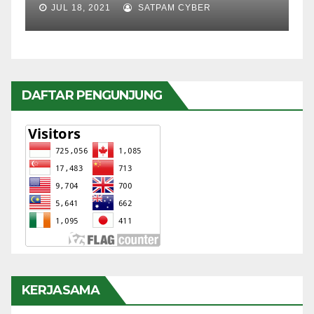
JUL 18, 2021
SATPAM CYBER
DAFTAR PENGUNJUNG
KERJASAMA