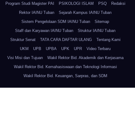
Program Studi Magister PAI
PSIKOLOGI ISLAM
PSQ
Redaksi
Rektor IAINU Tuban
Sejarah Kampus IAINU Tuban
Sistem Pengelolaan SDM IAINU Tuban
Sitemap
Staff dan Karyawan IAINU Tuban
Struktur IAINU Tuban
Struktur Senat
TATA CARA DAFTAR ULANG
Tentang Kami
UKM
UPB
UPBA
UPK
UPR
Video Terbaru
Visi Misi dan Tujuan
Wakil Rektor Bid. Akademik dan Kerjasama
Wakil Rektor Bid. Kemahasiswaan dan Teknologi Informasi
Wakil Rektor Bid. Keuangan, Sarpras, dan SDM