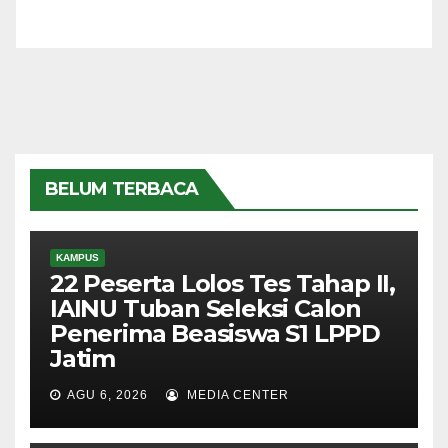
BELUM TERBACA
KAMPUS
22 Peserta Lolos Tes Tahap II,
IAINU Tuban Seleksi Calon
Penerima Beasiswa S1 LPPD
Jatim
AGU 6, 2026
MEDIA CENTER