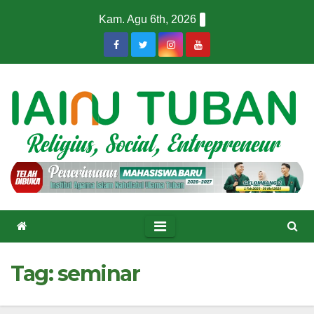
Skip
Kam. Agu 6th, 2026
to
content
Tag:
seminar