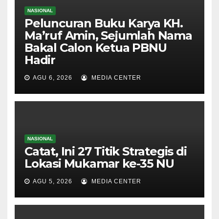
NASIONAL
Peluncuran Buku Karya KH.
Ma’ruf Amin, Sejumlah Nama
Bakal Calon Ketua PBNU
Hadir
AGU 6, 2026
MEDIA CENTER
NASIONAL
Catat, Ini 27 Titik Strategis di
Lokasi Mukamar ke-35 NU
AGU 5, 2026
MEDIA CENTER