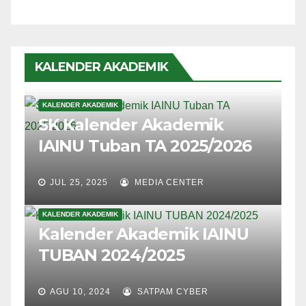
KALENDER AKADEMIK
KALENDER AKADEMIK
SK Kalender Akademik
IAINU Tuban TA 2025/2026
JUL 25, 2025
MEDIA CENTER
KALENDER AKADEMIK
Kalender Akademik IAINU
TUBAN 2024/2025
AGU 10, 2024
SATPAM CYBER