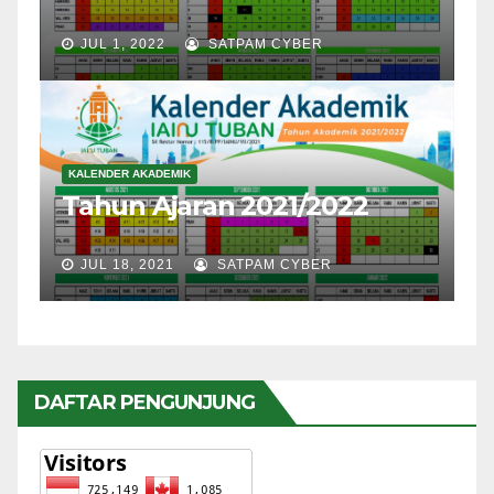
JUL 1, 2022
SATPAM CYBER
KALENDER AKADEMIK
Tahun Ajaran 2021/2022
JUL 18, 2021
SATPAM CYBER
DAFTAR PENGUNJUNG