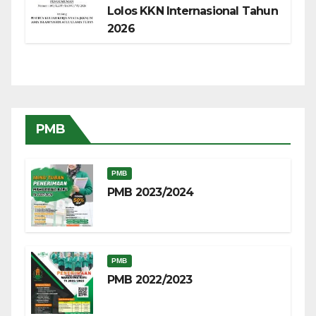
Lolos KKN Internasional Tahun
2026
PMB
PMB
PMB 2023/2024
PMB
PMB 2022/2023