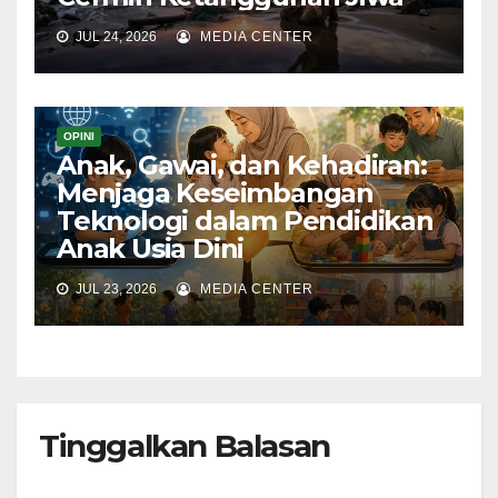
JUL 24, 2026
MEDIA CENTER
OPINI
Anak, Gawai, dan Kehadiran:
Menjaga Keseimbangan
Teknologi dalam Pendidikan
Anak Usia Dini
JUL 23, 2026
MEDIA CENTER
Tinggalkan Balasan