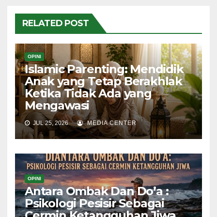
RELATED POST
OPINI
Islamic Parenting: Mendidik
Anak yang Tetap Berakhlak
Ketika Tidak Ada yang
Mengawasi
JUL 25, 2026
MEDIA CENTER
OPINI
Antara Ombak Dan Do’a :
Psikologi Pesisir Sebagai
Cermin Ketangguhan Jiwa