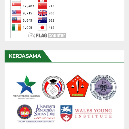
KERJASAMA