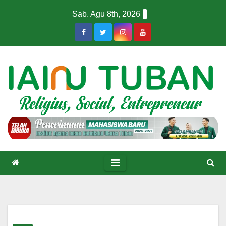
Skip
Sab. Agu 8th, 2026
to
content