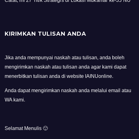
Catat, Ini 27 Titik Strategis di Lokasi Mukamar ke-35 NU
KIRIMKAN TULISAN ANDA
Jika anda mempunyai naskah atau tulisan, anda boleh
mengirimkan naskah atau tulisan anda agar kami dapat
menerbitkan tulisan anda di website IAINUonline.
Anda dapat mengirimkan naskah anda melalui email atau
WA kami.
Selamat Menulis 🙂