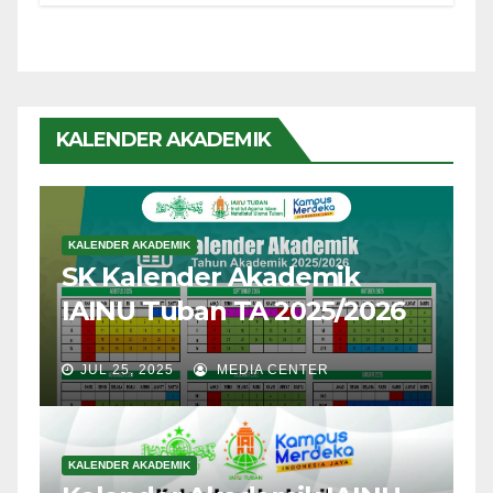
KALENDER AKADEMIK
KALENDER AKADEMIK
SK Kalender Akademik
IAINU Tuban TA 2025/2026
JUL 25, 2025
MEDIA CENTER
KALENDER AKADEMIK