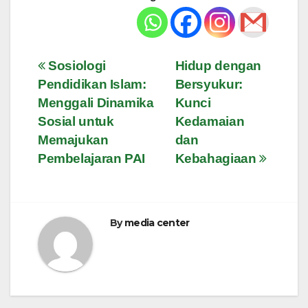
Navigasi
Sosiologi
Hidup dengan
Pendidikan Islam:
Bersyukur:
pos
Menggali Dinamika
Kunci
Sosial untuk
Kedamaian
Memajukan
dan
Pembelajaran PAI
Kebahagiaan
By
media center