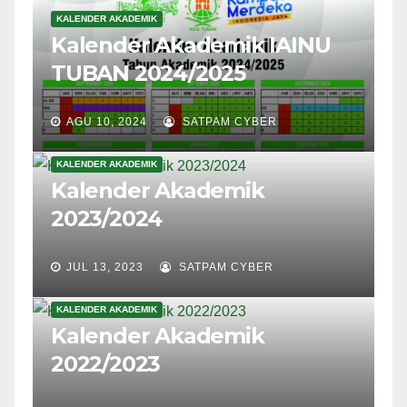
KALENDER AKADEMIK
Kalender Akademik IAINU
TUBAN 2024/2025
AGU 10, 2024
SATPAM CYBER
KALENDER AKADEMIK
Kalender Akademik
2023/2024
JUL 13, 2023
SATPAM CYBER
KALENDER AKADEMIK
Kalender Akademik
2022/2023