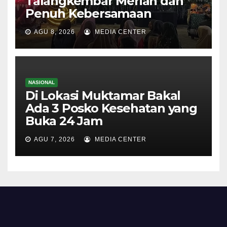
Talangkembar Meriah dan
Penuh Kebersamaan
AGU 8, 2026
MEDIA CENTER
NASIONAL
Di Lokasi Muktamar Bakal
Ada 3 Posko Kesehatan yang
Buka 24 Jam
AGU 7, 2026
MEDIA CENTER