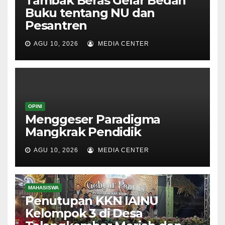
Tambak Beras Gelar Bedah
Buku tentang NU dan
Pesantren
AGU 10, 2026
MEDIA CENTER
OPINI
Menggeser Paradigma
Mangkrak Pendidik
AGU 10, 2026
MEDIA CENTER
MAHASISWA
Penutupan KKN IAINU
Kelompok 3 di Desa