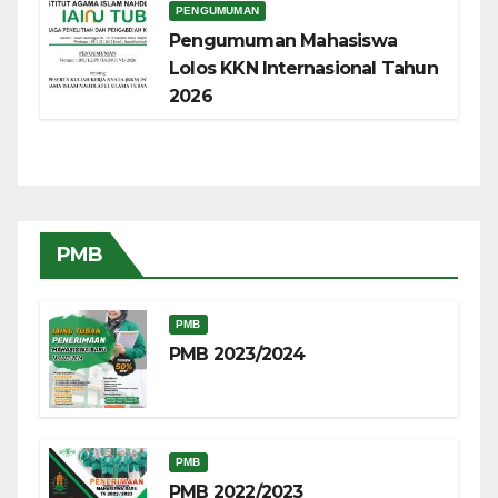
PENGUMUMAN
Pengumuman Mahasiswa
Lolos KKN Internasional Tahun
2026
PMB
PMB
PMB 2023/2024
PMB
PMB 2022/2023