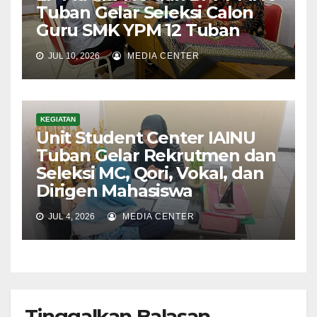
Tuban Gelar Seleksi Calon
Guru SMK YPM 12 Tuban
JUL 10, 2026
MEDIA CENTER
KEGIATAN
Unit Student Center IAINU
Tuban Gelar Rekrutmen dan
Seleksi MC, Qori, Vokal, dan
Dirigen Mahasiswa
JUL 4, 2026
MEDIA CENTER
Tinggalkan Balasan