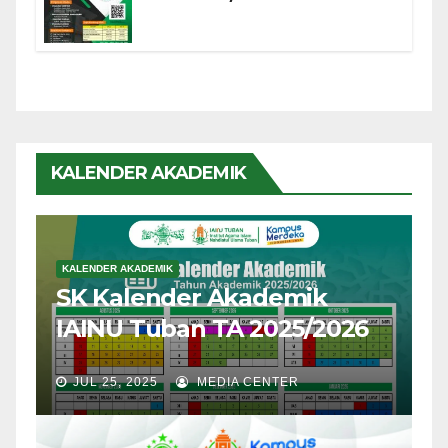
KALENDER AKADEMIK
KALENDER AKADEMIK
SK Kalender Akademik
IAINU Tuban TA 2025/2026
JUL 25, 2025
MEDIA CENTER