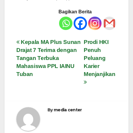
Bagikan Berita
Navigasi
Kepala MA Plus Sunan
Prodi HKI
Drajat 7 Terima dengan
Penuh
pos
Tangan Terbuka
Peluang
Mahasiswa PPL IAINU
Karier
Tuban
Menjanjikan
By
media center