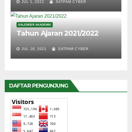
JUL 1, 2022
SATPAM CYBER
KALENDER AKADEMIK
Tahun Ajaran 2021/2022
JUL 18, 2021
SATPAM CYBER
DAFTAR PENGUNJUNG