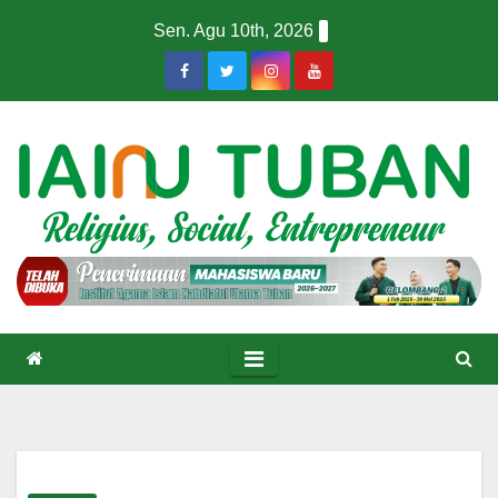
Skip
Sen. Agu 10th, 2026
to
content