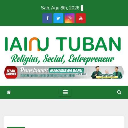
Skip
Sab. Agu 8th, 2026
to
content