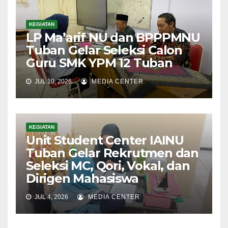
KEGIATAN
LP Ma’arif NU dan BPPPMNU
Tuban Gelar Seleksi Calon
Guru SMK YPM 12 Tuban
JUL 10, 2026
MEDIA CENTER
KEGIATAN
Unit Student Center IAINU
Tuban Gelar Rekrutmen dan
Seleksi MC, Qori, Vokal, dan
Dirigen Mahasiswa
JUL 4, 2026
MEDIA CENTER