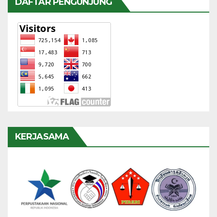
DAFTAR PENGUNJUNG
KERJASAMA