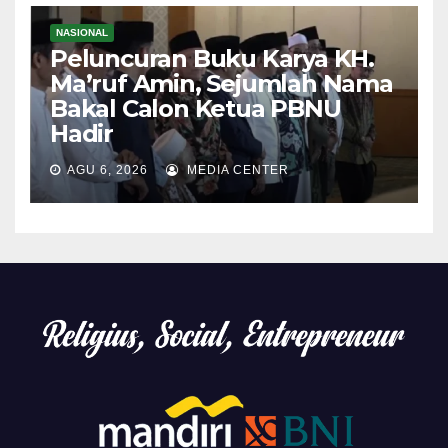
NASIONAL
Peluncuran Buku Karya KH.
Ma’ruf Amin, Sejumlah Nama
Bakal Calon Ketua PBNU
Hadir
AGU 6, 2026
MEDIA CENTER