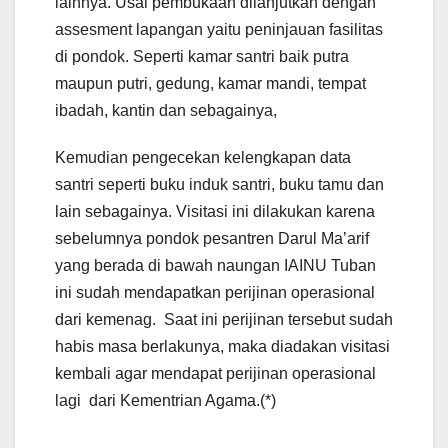
lainnya. Usai pembukaan dilanjutkan dengan
assesment lapangan yaitu peninjauan fasilitas
di pondok. Seperti kamar santri baik putra
maupun putri, gedung, kamar mandi, tempat
ibadah, kantin dan sebagainya,
Kemudian pengecekan kelengkapan data
santri seperti buku induk santri, buku tamu dan
lain sebagainya. Visitasi ini dilakukan karena
sebelumnya pondok pesantren Darul Ma’arif
yang berada di bawah naungan IAINU Tuban
ini sudah mendapatkan perijinan operasional
dari kemenag. Saat ini perijinan tersebut sudah
habis masa berlakunya, maka diadakan visitasi
kembali agar mendapat perijinan operasional
lagi dari Kementrian Agama.(*)