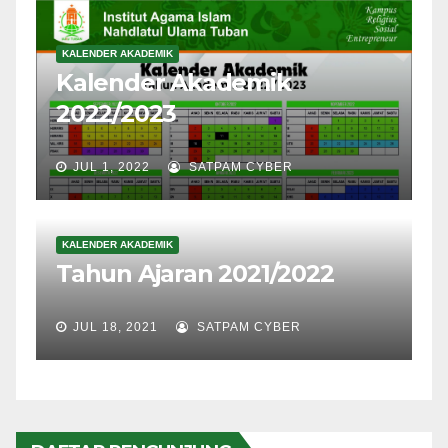
KALENDER AKADEMIK
Kalender Akademik
2022/2023
JUL 1, 2022
SATPAM CYBER
KALENDER AKADEMIK
Tahun Ajaran 2021/2022
JUL 18, 2021
SATPAM CYBER