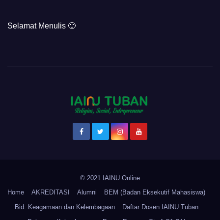
WA kami.
Selamat Menulis 🙂
© 2021 IAINU Online
Home
AKREDITASI
Alumni
BEM (Badan Eksekutif Mahasiswa)