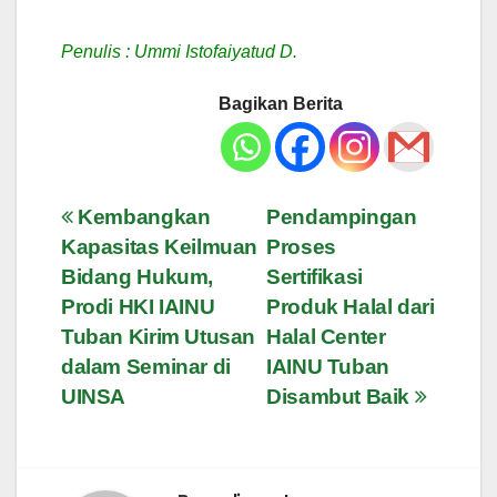
Penulis : Ummi Istofaiyatud D.
Bagikan Berita
Navigasi
Kembangkan
Pendampingan
Kapasitas Keilmuan
Proses
pos
Bidang Hukum,
Sertifikasi
Prodi HKI IAINU
Produk Halal dari
Tuban Kirim Utusan
Halal Center
dalam Seminar di
IAINU Tuban
UINSA
Disambut Baik