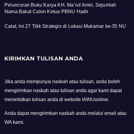
Calon Penerima Beasiswa S1 LPPD Jatim
Peluncuran Buku Karya KH. Ma’ruf Amin, Sejumlah
Nama Bakal Calon Ketua PBNU Hadir
Catat, Ini 27 Titik Strategis di Lokasi Mukamar ke-35 NU
KIRIMKAN TULISAN ANDA
Jika anda mempunyai naskah atau tulisan, anda boleh
mengirimkan naskah atau tulisan anda agar kami dapat
menerbitkan tulisan anda di website IAINUonline.
Anda dapat mengirimkan naskah anda melalui email atau