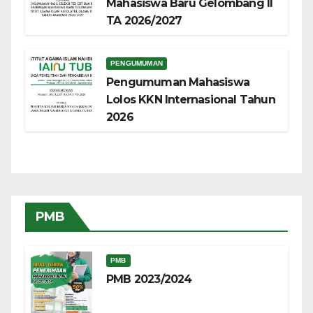
Mahasiswa Baru Gelombang II
TA 2026/2027
PENGUMUMAN
Pengumuman Mahasiswa
Lolos KKN Internasional Tahun
2026
PMB
PMB
PMB 2023/2024