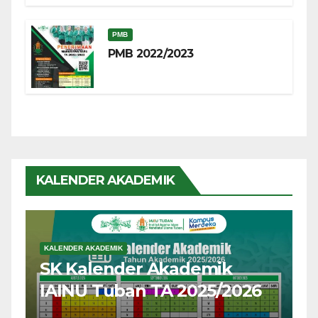
PMB
PMB 2022/2023
KALENDER AKADEMIK
KALENDER AKADEMIK
SK Kalender Akademik
IAINU Tuban TA 2025/2026