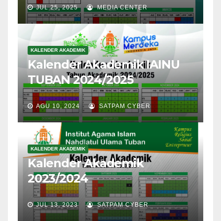
JUL 25, 2025
MEDIA CENTER
KALENDER AKADEMIK
Kalender Akademik IAINU
TUBAN 2024/2025
AGU 10, 2024
SATPAM CYBER
KALENDER AKADEMIK
Kalender Akademik
2023/2024
JUL 13, 2023
SATPAM CYBER