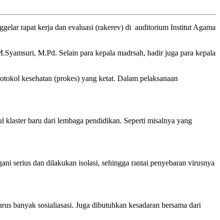
ar rapat kerja dan evaluasi (rakerev) di auditorium Institut Agama
yamsuri, M.Pd. Selain para kepala madrsah, hadir juga para kepala
otokol kesehatan (prokes) yang ketat. Dalam pelaksanaan
 klaster baru dari lembaga pendidikan. Seperti misalnya yang
ani serius dan dilakukan isolasi, sehingga rantai penyebaran virusnya
us banyak sosialiasasi. Juga dibutuhkan kesadaran bersama dari