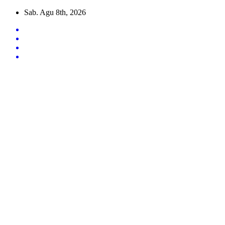
Skip
Sab. Agu 8th, 2026
to
content