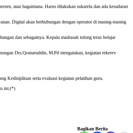
persen, atau bagaimana. Harus dilakukan sukarela dan ada kesadaran
 layanan. Digital akan berhubungan dengan operator di masing-masing
umbangan dan sebagainya. Kepala madrasah tolong terus belajar
ongan Drs.Qomaruddin, M.Pd mengatakan, kegiatan rekerev
g Kedisiplinan serta evaluasi kegiatan pelatihan guru.
 ini.(*)
Bagikan Berita