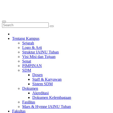
Tentang Kampus
Sejarah
Logo & Arti
Struktur IAINU Tuban
Visi Misi dan Tujuan
Senat
PIMPINAN
SDM
Dosen
Staff & Karyawan
Sistem SDM
Dokumen
Akreditasi
Dokumen Kelembagaan
Fasilitas
Mars & Hymne IAINU Tuban
Fakultas