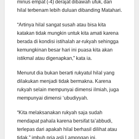
minus empat (-4) derajat dibawah ufuk, dan
hilal terbenam lebih duluan dibanding Matahari.
“Artinya hilal sangat susah atau bisa kita
katakan tidak mungkin untuk kita amati karena
berada di kondisi istihalah ar-rukyah sehingga
kemungkinan besar hari ini puasa kita akan
istikmal atau digenapkan,” kata ia.
Menurut dia bukan berarti rukyatul hilal yang
dilakukan menjadi tidak bermakna. Karena
rukyah selain mempunyai dimensi ilmiah, juga
mempunyai dimensi ‘ubudiyyah.
“Kita melaksanakan rukyah saja sudah
mendapat pahala karena bersifat ta’abbudi,
terlepas dari apakah hilal berhasil dilihat atau
tidak,” imbuh pria asli Lamongan ini.