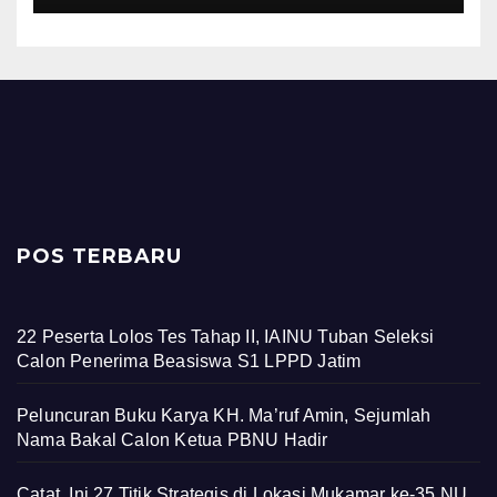
POS TERBARU
22 Peserta Lolos Tes Tahap II, IAINU Tuban Seleksi
Calon Penerima Beasiswa S1 LPPD Jatim
Peluncuran Buku Karya KH. Ma’ruf Amin, Sejumlah
Nama Bakal Calon Ketua PBNU Hadir
Catat, Ini 27 Titik Strategis di Lokasi Mukamar ke-35 NU