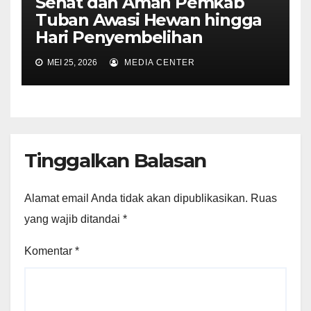
Sehat dan Aman Pemkab
Tuban Awasi Hewan hingga
Hari Penyembelihan
MEI 25, 2026
MEDIA CENTER
Tinggalkan Balasan
Alamat email Anda tidak akan dipublikasikan.
Ruas
yang wajib ditandai
*
Komentar
*