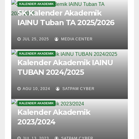
KALENDER AKADEMIK
SK Kalender Akademik
IAINU Tuban TA 2025/2026
JUL 25, 2025
MEDIA CENTER
KALENDER AKADEMIK
Kalender Akademik IAINU
TUBAN 2024/2025
AGU 10, 2024
SATPAM CYBER
KALENDER AKADEMIK
Kalender Akademik
2023/2024
JUL 13, 2023
SATPAM CYBER