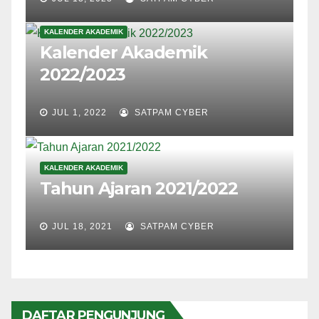
KALENDER AKADEMIK
Kalender Akademik
2022/2023
JUL 1, 2022
SATPAM CYBER
KALENDER AKADEMIK
Tahun Ajaran 2021/2022
JUL 18, 2021
SATPAM CYBER
DAFTAR PENGUNJUNG