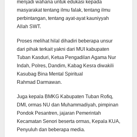
menjadi wahana untuk edukasi kepada
masyarakat tentang ilmu falak, tentang ilmu
perbintangan, tentang ayat-ayat kauniyyah
Allah SWT.
Proses melihat hilal dihadiri beberapa unsur
dari pihak terkait yakni dari MUI kabupaten
Tuban Kasduri, Ketua Pengadilan Agama Nur
Indah, Polres, Dandim, Kabag Kesra diwakili
Kasubag Bina Mental Spiritual
Rahmad Darmawan.
Juga kepala BMKG Kabupaten Tuban Rofiq,
DMI, ormas NU dan Muhammadiyah, pimpinan
Pondok Pesantren, jajaran Pemerintah
Kecamatan Senori beserta ormas, Kepala KUA,
Penyuluh dan beberapa media.