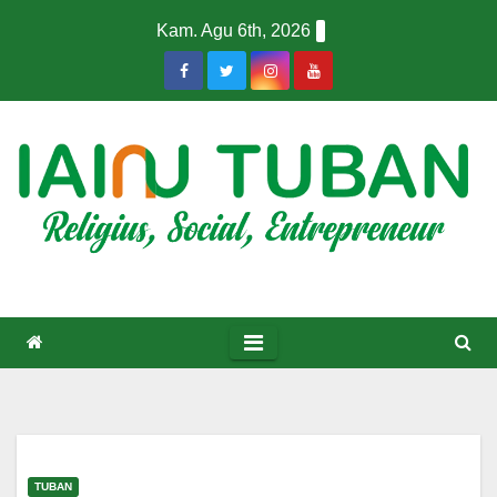
Skip
Kam. Agu 6th, 2026
to
content
TUBAN