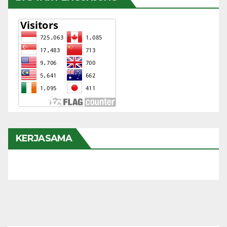
KERJASAMA