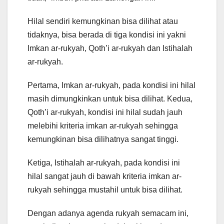
Hilal sendiri kemungkinan bisa dilihat atau
tidaknya, bisa berada di tiga kondisi ini yakni
Imkan ar-rukyah, Qoth’i ar-rukyah dan Istihalah
ar-rukyah.
Pertama, Imkan ar-rukyah, pada kondisi ini hilal
masih dimungkinkan untuk bisa dilihat. Kedua,
Qoth’i ar-rukyah, kondisi ini hilal sudah jauh
melebihi kriteria imkan ar-rukyah sehingga
kemungkinan bisa dilihatnya sangat tinggi.
Ketiga, Istihalah ar-rukyah, pada kondisi ini
hilal sangat jauh di bawah kriteria imkan ar-
rukyah sehingga mustahil untuk bisa dilihat.
Dengan adanya agenda rukyah semacam ini,