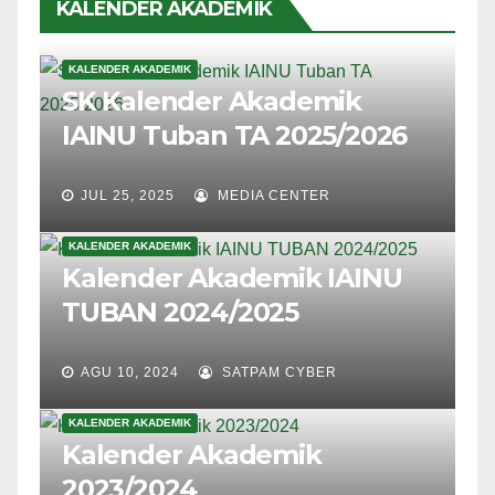
KALENDER AKADEMIK
KALENDER AKADEMIK
SK Kalender Akademik
IAINU Tuban TA 2025/2026
JUL 25, 2025
MEDIA CENTER
KALENDER AKADEMIK
Kalender Akademik IAINU
TUBAN 2024/2025
AGU 10, 2024
SATPAM CYBER
KALENDER AKADEMIK
Kalender Akademik
2023/2024