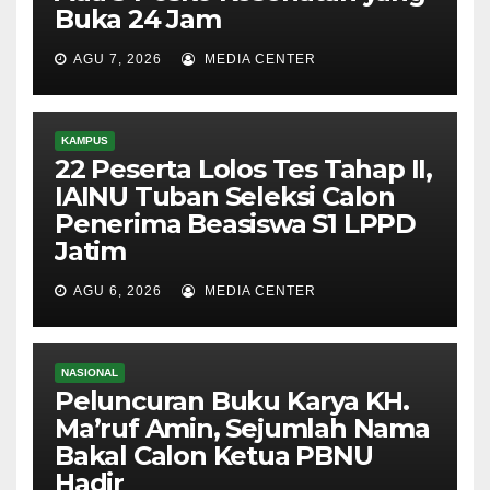
Buka 24 Jam
AGU 7, 2026
MEDIA CENTER
KAMPUS
22 Peserta Lolos Tes Tahap II,
IAINU Tuban Seleksi Calon
Penerima Beasiswa S1 LPPD
Jatim
AGU 6, 2026
MEDIA CENTER
NASIONAL
Peluncuran Buku Karya KH.
Ma’ruf Amin, Sejumlah Nama
Bakal Calon Ketua PBNU
Hadir