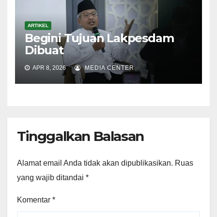
ARTIKEL
Begini Tujuan Lakpesdam
Dibuat
APR 8, 2026
MEDIA CENTER
Tinggalkan Balasan
Alamat email Anda tidak akan dipublikasikan.
Ruas
yang wajib ditandai
*
Komentar
*