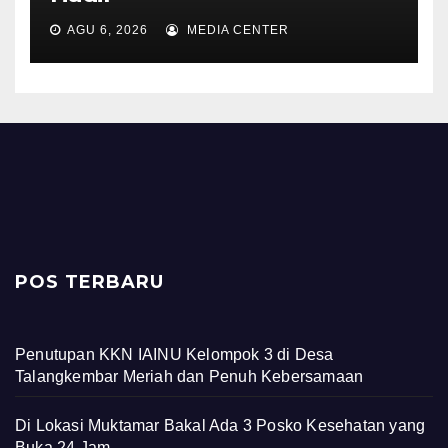
AGU 6, 2026
MEDIA CENTER
POS TERBARU
Penutupan KKN IAINU Kelompok 3 di Desa
Talangkembar Meriah dan Penuh Kebersamaan
Di Lokasi Muktamar Bakal Ada 3 Posko Kesehatan yang
Buka 24 Jam