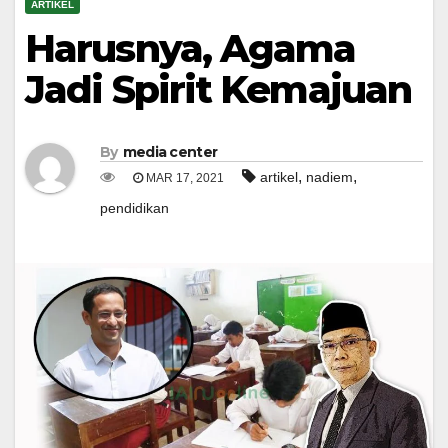
ARTIKEL
Harusnya, Agama
Jadi Spirit Kemajuan
By
media center
,
,
artikel
nadiem
MAR 17, 2021
pendidikan