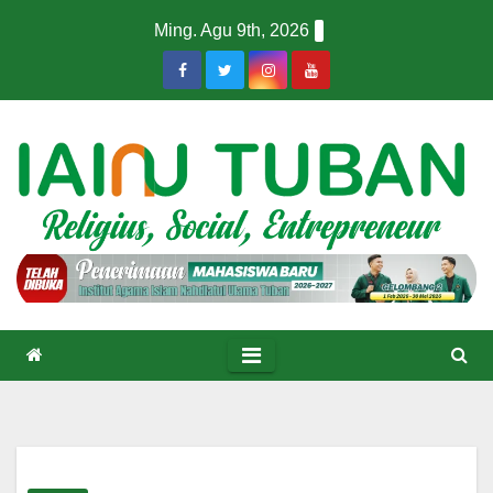
Skip
Ming. Agu 9th, 2026
to
content