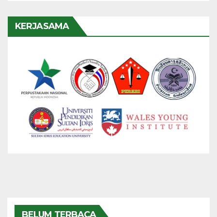
KERJASAMA
BELUM TERBACA