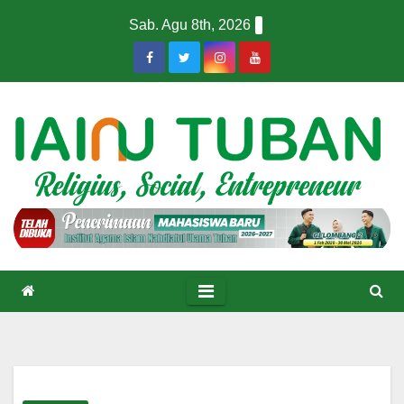
Skip
Sab. Agu 8th, 2026
to
content