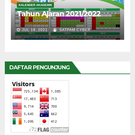
KALENDER AKADEMIK
Tahun Ajaran 2021/2022
JUL 18, 2021
SATPAM CYBER
DAFTAR PENGUNJUNG