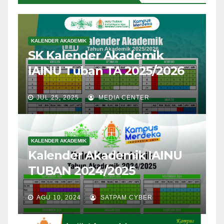
KALENDER AKADEMIK
SK Kalender Akademik
IAINU Tuban TA 2025/2026
JUL 25, 2025
MEDIA CENTER
KALENDER AKADEMIK
Kalender Akademik IAINU
TUBAN 2024/2025
AGU 10, 2024
SATPAM CYBER