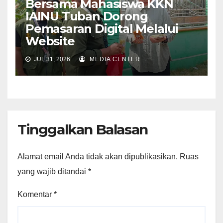
Bersama Mahasiswa KKN
IAINU Tuban Dorong
Pemasaran Digital Melalui
Website
JUL 31, 2026
MEDIA CENTER
Tinggalkan Balasan
Alamat email Anda tidak akan dipublikasikan.
Ruas
yang wajib ditandai
*
Komentar
*