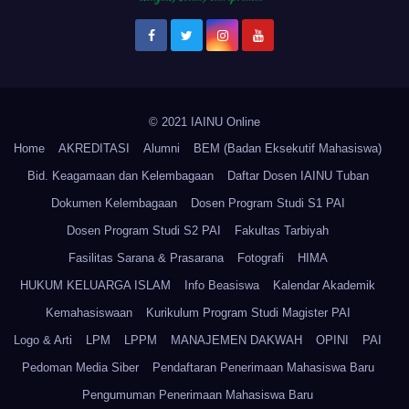
© 2021 IAINU Online
Home
AKREDITASI
Alumni
BEM (Badan Eksekutif Mahasiswa)
Bid. Keagamaan dan Kelembagaan
Daftar Dosen IAINU Tuban
Dokumen Kelembagaan
Dosen Program Studi S1 PAI
Dosen Program Studi S2 PAI
Fakultas Tarbiyah
Fasilitas Sarana & Prasarana
Fotografi
HIMA
HUKUM KELUARGA ISLAM
Info Beasiswa
Kalendar Akademik
Kemahasiswaan
Kurikulum Program Studi Magister PAI
Logo & Arti
LPM
LPPM
MANAJEMEN DAKWAH
OPINI
PAI
Pedoman Media Siber
Pendaftaran Penerimaan Mahasiswa Baru
Pengumuman Penerimaan Mahasiswa Baru