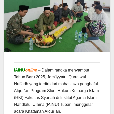
IAINU
online
– Dalam rangka menyambut
Tahun Baru 2025, Jam’iyyatul Qurra wal
Huffadh yang terdiri dari mahasiswa penghafal
Alqur’an Program Studi Hukum Keluarga Islam
(HKI) Fakultas Syariah di Institut Agama Islam
Nahdlatul Ulama (IAINU) Tuban, menggelar
acara Khataman Alqur’an.