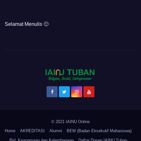
Selamat Menulis 🙂
© 2021 IAINU Online
Home
AKREDITASI
Alumni
BEM (Badan Eksekutif Mahasiswa)
Bid. Keagamaan dan Kelembagaan
Daftar Dosen IAINU Tuban