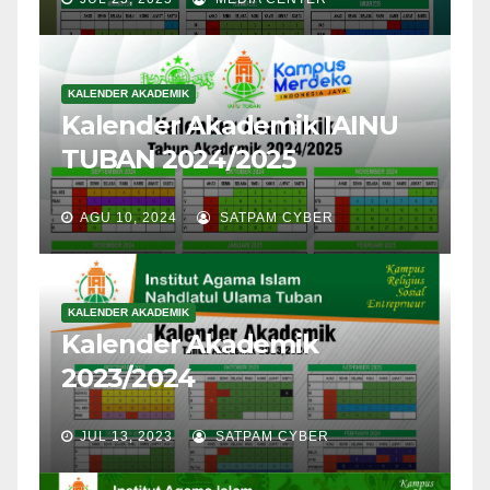
KALENDER AKADEMIK
Kalender Akademik IAINU
TUBAN 2024/2025
AGU 10, 2024
SATPAM CYBER
KALENDER AKADEMIK
Kalender Akademik
2023/2024
JUL 13, 2023
SATPAM CYBER