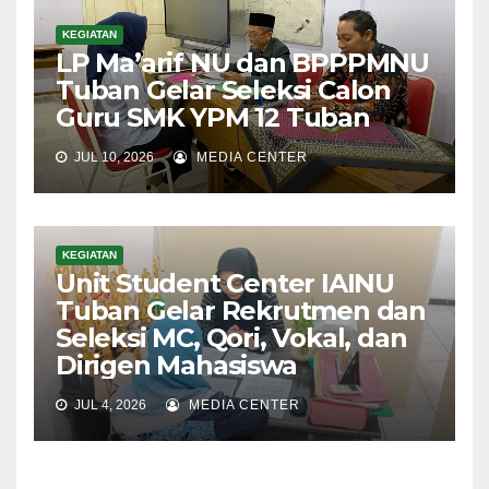
KEGIATAN
LP Ma’arif NU dan BPPPMNU
Tuban Gelar Seleksi Calon
Guru SMK YPM 12 Tuban
JUL 10, 2026
MEDIA CENTER
KEGIATAN
Unit Student Center IAINU
Tuban Gelar Rekrutmen dan
Seleksi MC, Qori, Vokal, dan
Dirigen Mahasiswa
JUL 4, 2026
MEDIA CENTER