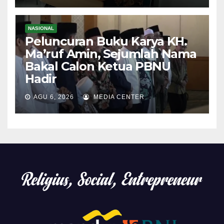
NASIONAL
Peluncuran Buku Karya KH.
Ma’ruf Amin, Sejumlah Nama
Bakal Calon Ketua PBNU
Hadir
AGU 6, 2026
MEDIA CENTER