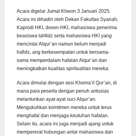
Acara digelar Jumat Kliwon 3 Januari 2025.
Acara ini dihadiri oleh Dekan Fakultas Syariah,
Kaprodi HKI, dosen HKI, mahasiswa penerima
beasiswa tahfidz serta mahasiswa HKI yang
mencintai Alqur’an namun belum menjadi
hafidz, ang berkesempatan untuk bersama-
sama memperdalam hafalan Alqur’an dan
meningkatkan kualitas spiritualitas mereka.
Acara dimulai dengan sesi Khoma’il Qur’an, di
mana para peserta dengan penuh antusias
melantunkan ayat-ayat suci Alqur’an.
Mengukuhkan komitmen mereka untuk terus
menghafal dan menjaga keutuhan hafalan.
Selain itu, acara ini juga menjadi ajang untuk
mempererat hubungan antar mahasiswa dan