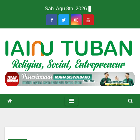
Skip
Sab. Agu 8th, 2026
to
content