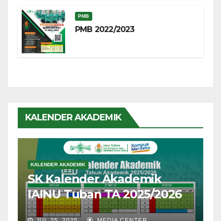
PMB
PMB 2022/2023
KALENDER AKADEMIK
KALENDER AKADEMIK
SK Kalender Akademik
IAINU Tuban TA 2025/2026
JUL 25, 2025
MEDIA CENTER