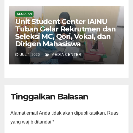
KEGIATAN
Unit Student Center IAINU
Tuban Gelar Rekrutmen dan
Seleksi MC, Qori, Vokal, dan
Dirigen Mahasiswa
JUL 4, 2026
MEDIA CENTER
Tinggalkan Balasan
Alamat email Anda tidak akan dipublikasikan.
Ruas
yang wajib ditandai
*