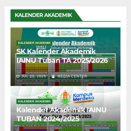
KALENDER AKADEMIK
KALENDER AKADEMIK
SK Kalender Akademik
IAINU Tuban TA 2025/2026
JUL 25, 2025
MEDIA CENTER
KALENDER AKADEMIK
Kalender Akademik IAINU
TUBAN 2024/2025