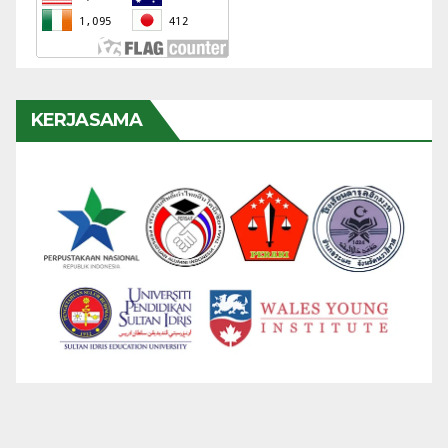
KERJASAMA