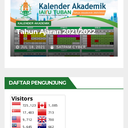
KALENDER AKADEMIK
Tahun Ajaran 2021/2022
JUL 18, 2021
SATPAM CYBER
DAFTAR PENGUNJUNG