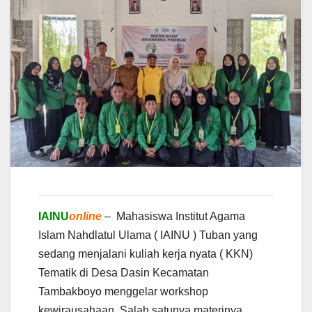
IAINU
online
– Mahasiswa Institut Agama
Islam Nahdlatul Ulama ( IAINU ) Tuban yang
sedang menjalani kuliah kerja nyata ( KKN)
Tematik di Desa Dasin Kecamatan
Tambakboyo menggelar workshop
kewirausahaan. Salah satunya materinya