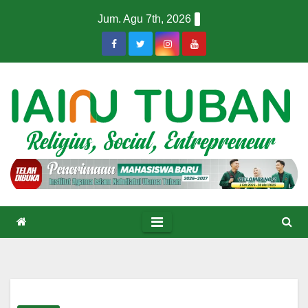
Skip
Jum. Agu 7th, 2026
to
content