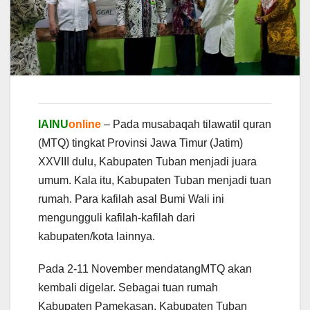
IAINU
online
– Pada musabaqah tilawatil quran
(MTQ) tingkat Provinsi Jawa Timur (Jatim)
XXVIII dulu, Kabupaten Tuban menjadi juara
umum. Kala itu, Kabupaten Tuban menjadi tuan
rumah. Para kafilah asal Bumi Wali ini
mengungguli kafilah-kafilah dari
kabupaten/kota lainnya.
Pada 2-11 November mendatangMTQ akan
kembali digelar. Sebagai tuan rumah
Kabupaten Pamekasan. Kabupaten Tuban