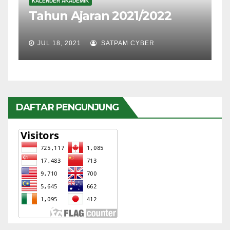
KALENDER AKADEMIK
Tahun Ajaran 2021/2022
JUL 18, 2021
SATPAM CYBER
DAFTAR PENGUNJUNG