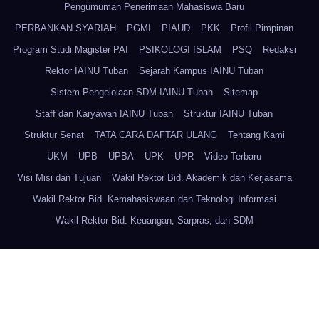
Pengumuman Penerimaan Mahasiswa Baru
PERBANKAN SYARIAH
PGMI
PIAUD
PKK
Profil Pimpinan
Program Studi Magister PAI
PSIKOLOGI ISLAM
PSQ
Redaksi
Rektor IAINU Tuban
Sejarah Kampus IAINU Tuban
Sistem Pengelolaan SDM IAINU Tuban
Sitemap
Staff dan Karyawan IAINU Tuban
Struktur IAINU Tuban
Struktur Senat
TATA CARA DAFTAR ULANG
Tentang Kami
UKM
UPB
UPBA
UPK
UPR
Video Terbaru
Visi Misi dan Tujuan
Wakil Rektor Bid. Akademik dan Kerjasama
Wakil Rektor Bid. Kemahasiswaan dan Teknologi Informasi
Wakil Rektor Bid. Keuangan, Sarpras, dan SDM