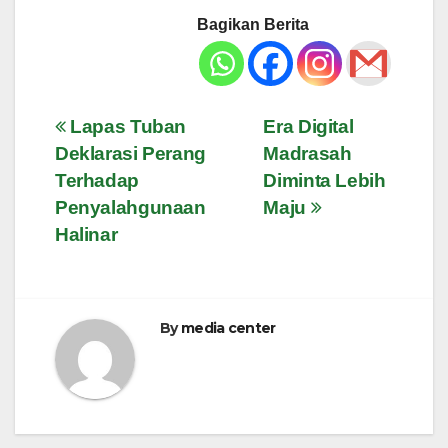
Bagikan Berita
Navigasi
Lapas Tuban
Era Digital
Deklarasi Perang
Madrasah
pos
Terhadap
Diminta Lebih
Penyalahgunaan
Maju
Halinar
By
media center