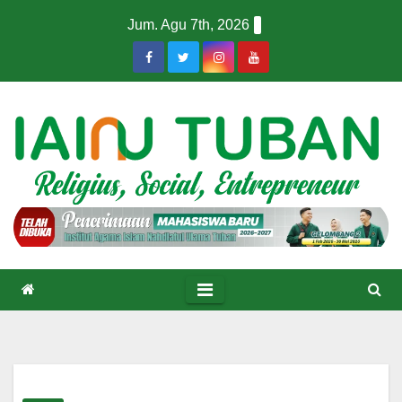
Skip
Jum. Agu 7th, 2026
to
content