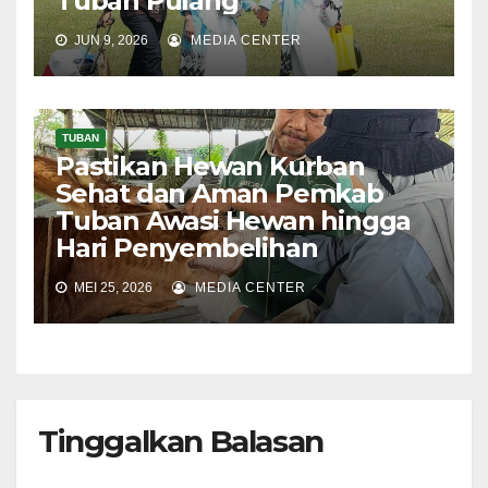
Tuban Pulang
JUN 9, 2026
MEDIA CENTER
TUBAN
Pastikan Hewan Kurban
Sehat dan Aman Pemkab
Tuban Awasi Hewan hingga
Hari Penyembelihan
MEI 25, 2026
MEDIA CENTER
Tinggalkan Balasan