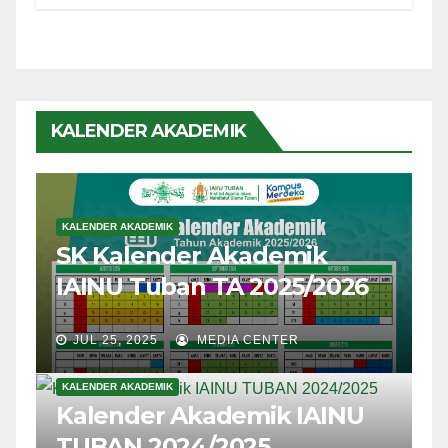
KALENDER AKADEMIK
KALENDER AKADEMIK
SK Kalender Akademik
IAINU Tuban TA 2025/2026
JUL 25, 2025
MEDIA CENTER
KALENDER AKADEMIK
Kalender Akademik IAINU
TUBAN 2024/2025