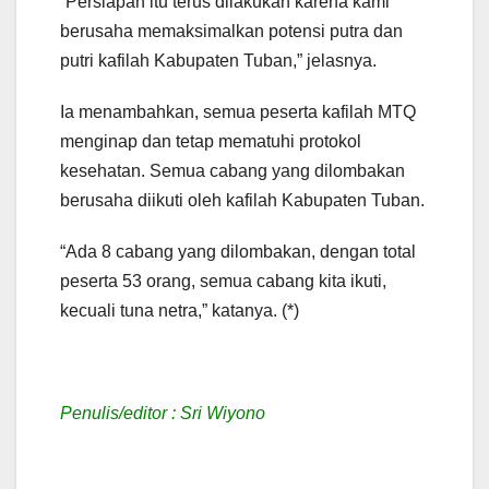
“Persiapan itu terus dilakukan karena kami
berusaha memaksimalkan potensi putra dan
putri kafilah Kabupaten Tuban,” jelasnya.
Ia menambahkan, semua peserta kafilah MTQ
menginap dan tetap mematuhi protokol
kesehatan. Semua cabang yang dilombakan
berusaha diikuti oleh kafilah Kabupaten Tuban.
“Ada 8 cabang yang dilombakan, dengan total
peserta 53 orang, semua cabang kita ikuti,
kecuali tuna netra,” katanya. (*)
Penulis/editor : Sri Wiyono