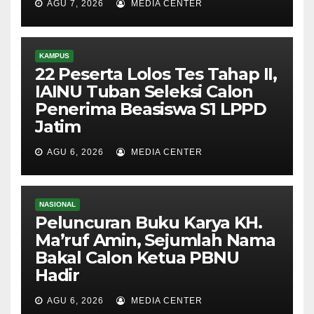
AGU 7, 2026
MEDIA CENTER
KAMPUS
22 Peserta Lolos Tes Tahap II,
IAINU Tuban Seleksi Calon
Penerima Beasiswa S1 LPPD
Jatim
AGU 6, 2026
MEDIA CENTER
NASIONAL
Peluncuran Buku Karya KH.
Ma’ruf Amin, Sejumlah Nama
Bakal Calon Ketua PBNU
Hadir
AGU 6, 2026
MEDIA CENTER