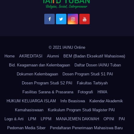
© 2021 IAINU Online
Home
AKREDITASI
Alumni
BEM (Badan Eksekutif Mahasiswa)
Bid. Keagamaan dan Kelembagaan
Daftar Dosen IAINU Tuban
Dokumen Kelembagaan
Dosen Program Studi S1 PAI
Dosen Program Studi S2 PAI
Fakultas Tarbiyah
Fasilitas Sarana & Prasarana
Fotografi
HIMA
HUKUM KELUARGA ISLAM
Info Beasiswa
Kalendar Akademik
Kemahasiswaan
Kurikulum Program Studi Magister PAI
Logo & Arti
LPM
LPPM
MANAJEMEN DAKWAH
OPINI
PAI
Pedoman Media Siber
Pendaftaran Penerimaan Mahasiswa Baru