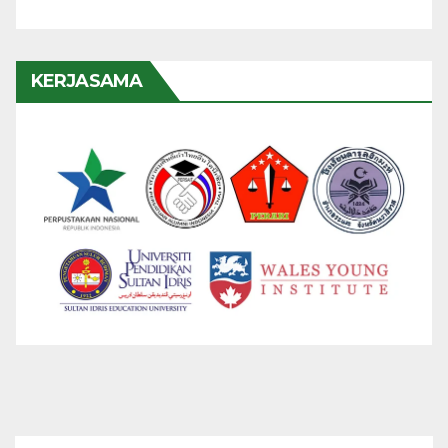
KERJASAMA