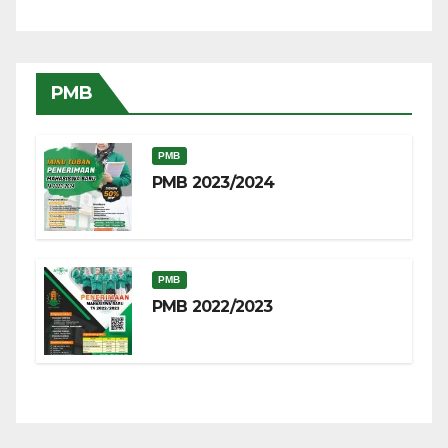
PMB
PMB
PMB 2023/2024
PMB
PMB 2022/2023