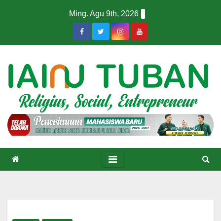
Skip
Ming. Agu 9th, 2026
to
content