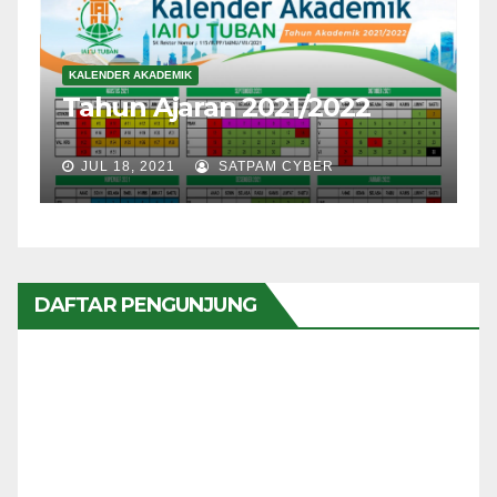
KALENDER AKADEMIK
Tahun Ajaran 2021/2022
JUL 18, 2021
SATPAM CYBER
DAFTAR PENGUNJUNG