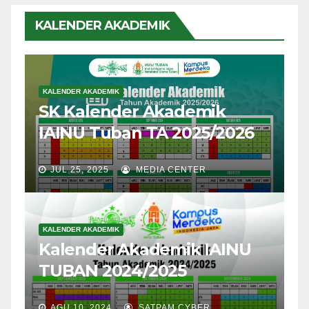
KALENDER AKADEMIK
KALENDER AKADEMIK
SK Kalender Akademik
IAINU Tuban TA 2025/2026
JUL 25, 2025
MEDIA CENTER
KALENDER AKADEMIK
Kalender Akademik IAINU
TUBAN 2024/2025
AGU 10, 2024
SATPAM CYBER