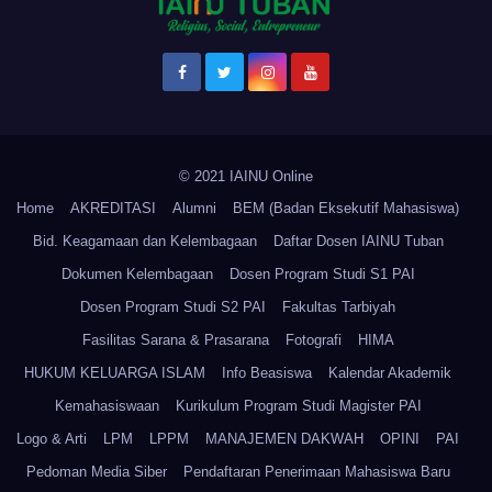
© 2021 IAINU Online
Home
AKREDITASI
Alumni
BEM (Badan Eksekutif Mahasiswa)
Bid. Keagamaan dan Kelembagaan
Daftar Dosen IAINU Tuban
Dokumen Kelembagaan
Dosen Program Studi S1 PAI
Dosen Program Studi S2 PAI
Fakultas Tarbiyah
Fasilitas Sarana & Prasarana
Fotografi
HIMA
HUKUM KELUARGA ISLAM
Info Beasiswa
Kalendar Akademik
Kemahasiswaan
Kurikulum Program Studi Magister PAI
Logo & Arti
LPM
LPPM
MANAJEMEN DAKWAH
OPINI
PAI
Pedoman Media Siber
Pendaftaran Penerimaan Mahasiswa Baru