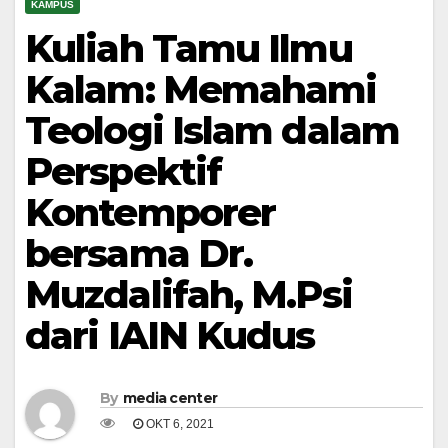
KAMPUS
Kuliah Tamu Ilmu
Kalam: Memahami
Teologi Islam dalam
Perspektif
Kontemporer
bersama Dr.
Muzdalifah, M.Psi
dari IAIN Kudus
By
media center
OKT 6, 2021