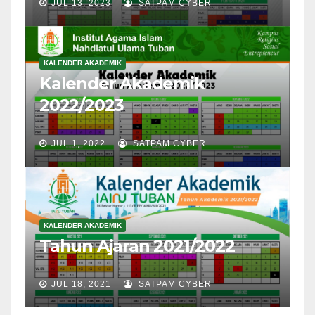
JUL 13, 2023
SATPAM CYBER
KALENDER AKADEMIK
Kalender Akademik
2022/2023
JUL 1, 2022
SATPAM CYBER
KALENDER AKADEMIK
Tahun Ajaran 2021/2022
JUL 18, 2021
SATPAM CYBER