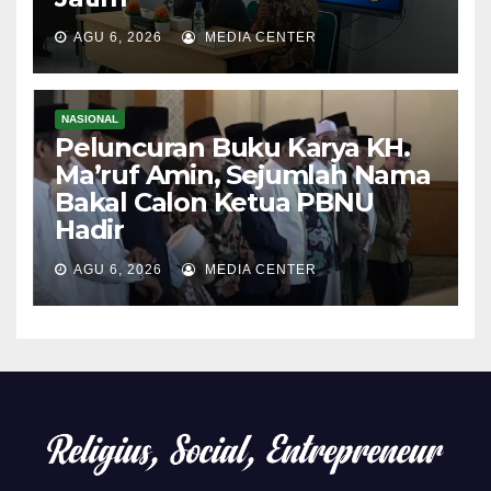
AGU 6, 2026
MEDIA CENTER
NASIONAL
Peluncuran Buku Karya KH.
Ma’ruf Amin, Sejumlah Nama
Bakal Calon Ketua PBNU
Hadir
AGU 6, 2026
MEDIA CENTER