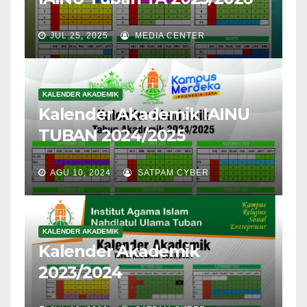
JUL 25, 2025
MEDIA CENTER
KALENDER AKADEMIK
Kalender Akademik IAINU
TUBAN 2024/2025
AGU 10, 2024
SATPAM CYBER
KALENDER AKADEMIK
Kalender Akademik
2023/2024