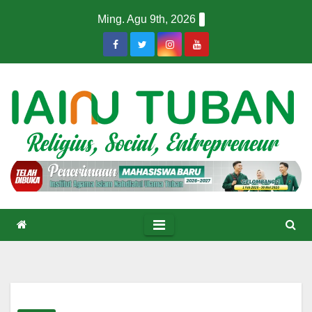
Skip
Ming. Agu 9th, 2026
to
content