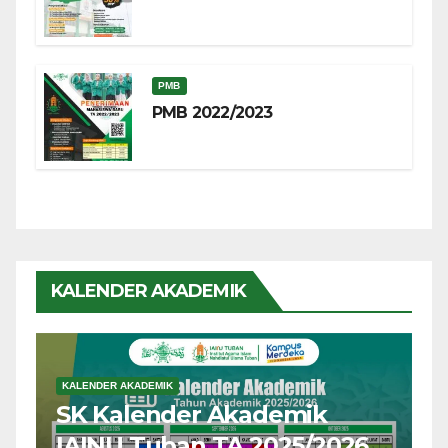
PMB
PMB 2022/2023
KALENDER AKADEMIK
KALENDER AKADEMIK
SK Kalender Akademik
IAINU Tuban TA 2025/2026