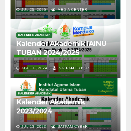
JUL 25, 2025
MEDIA CENTER
KALENDER AKADEMIK
Kalender Akademik IAINU
TUBAN 2024/2025
AGU 10, 2024
SATPAM CYBER
KALENDER AKADEMIK
Kalender Akademik
2023/2024
JUL 13, 2023
SATPAM CYBER