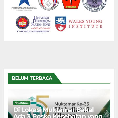
BELUM TERBACA
NASIONAL
Di Lokasi Muktamar Bakal
Ada 3 Posko Kesehatan yang