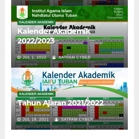
KALENDER AKADEMIK
Kalender Akademik
2022/2023
JUL 1, 2022
SATPAM CYBER
KALENDER AKADEMIK
Tahun Ajaran 2021/2022
JUL 18, 2021
SATPAM CYBER