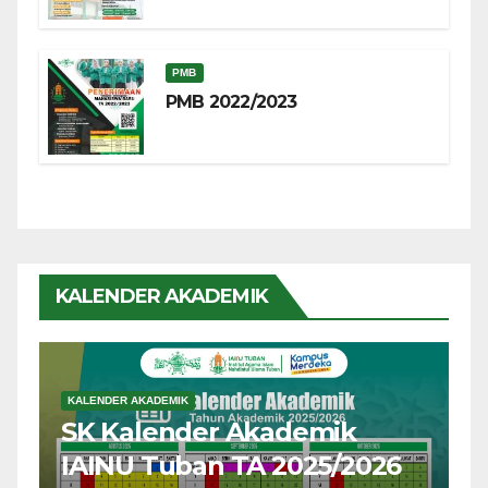
PMB
PMB 2022/2023
KALENDER AKADEMIK
KALENDER AKADEMIK
SK Kalender Akademik
IAINU Tuban TA 2025/2026