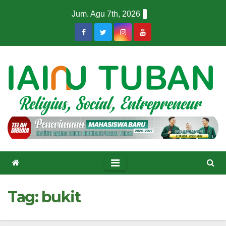
Skip
Jum. Agu 7th, 2026
to
content
Tag:
bukit