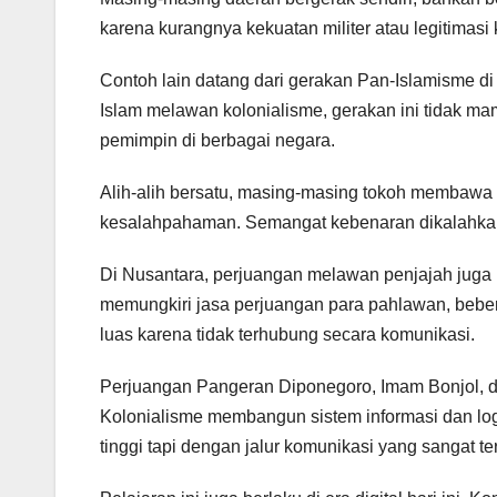
karena kurangnya kekuatan militer atau legitimasi
Contoh lain datang dari gerakan Pan-Islamisme d
Islam melawan kolonialisme, gerakan ini tidak m
pemimpin di berbagai negara.
Alih-alih bersatu, masing-masing tokoh membawa a
kesalahpahaman. Semangat kebenaran dikalahkan ol
Di Nusantara, perjuangan melawan penjajah juga
memungkiri jasa perjuangan para pahlawan, bebe
luas karena tidak terhubung secara komunikasi.
Perjuangan Pangeran Diponegoro, Imam Bonjol, dan 
Kolonialisme membangun sistem informasi dan log
tinggi tapi dengan jalur komunikasi yang sangat te