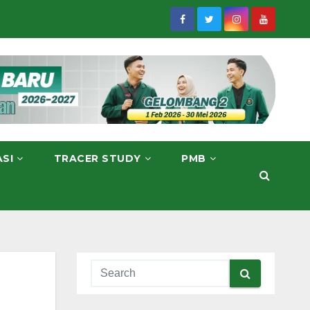
ASI
TRACER STUDY
PMB