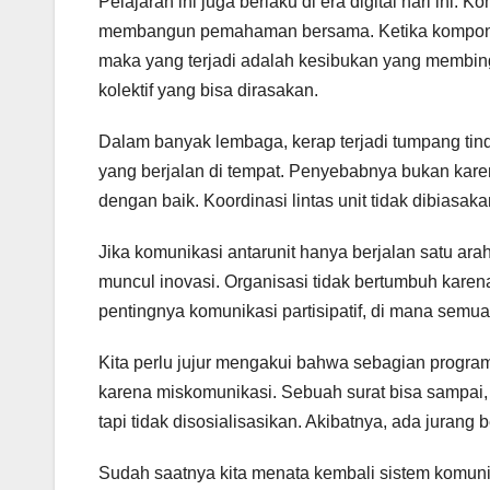
Pelajaran ini juga berlaku di era digital hari ini
membangun pemahaman bersama. Ketika komponen 
maka yang terjadi adalah kesibukan yang membing
kolektif yang bisa dirasakan.
Dalam banyak lembaga, kerap terjadi tumpang tin
yang berjalan di tempat. Penyebabnya bukan karen
dengan baik. Koordinasi lintas unit tidak dibiasak
Jika komunikasi antarunit hanya berjalan satu ara
muncul inovasi. Organisasi tidak bertumbuh kare
pentingnya komunikasi partisipatif, di mana semua 
Kita perlu jujur mengakui bahwa sebagian program
karena miskomunikasi. Sebuah surat bisa sampai
tapi tidak disosialisasikan. Akibatnya, ada jurang
Sudah saatnya kita menata kembali sistem komunik