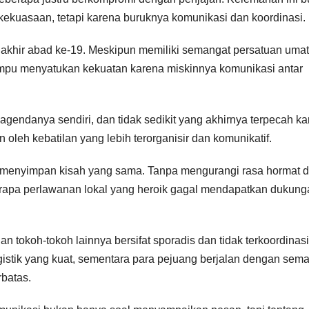
 kekuasaan, tetapi karena buruknya komunikasi dan koordinasi.
i akhir abad ke-19. Meskipun memiliki semangat persatuan umat
ampu menyatukan kekuatan karena miskinnya komunikasi antar
gendanya sendiri, dan tidak sedikit yang akhirnya terpecah k
eh kebatilan yang lebih terorganisir dan komunikatif.
 menyimpan kisah yang sama. Tanpa mengurangi rasa hormat 
rapa perlawanan lokal yang heroik gagal mendapatkan dukung
tokoh-tokoh lainnya bersifat sporadis dan tidak terkoordinasi
istik yang kuat, sementara para pejuang berjalan dengan sem
rbatas.