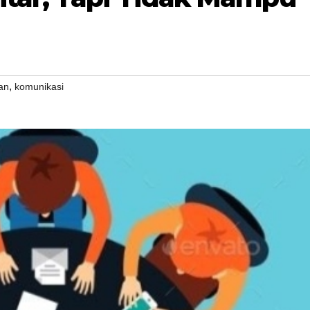
,
an
komunikasi