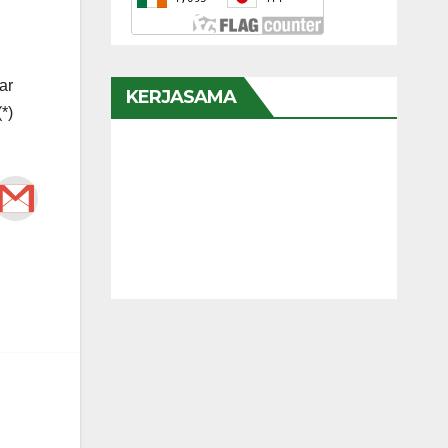
ar
*)
KERJASAMA