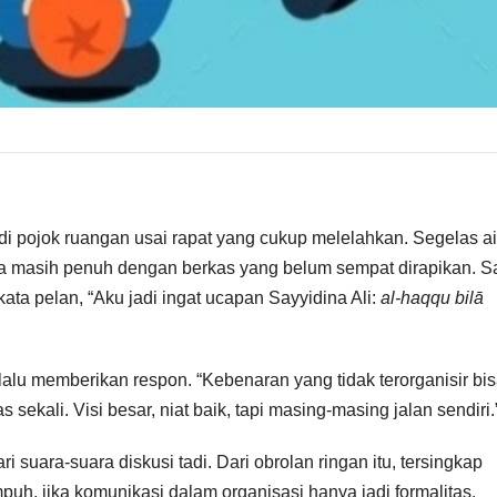
 di pojok ruangan usai rapat yang cukup melelahkan. Segelas ai
ja masih penuh dengan berkas yang belum sempat dirapikan. S
ta pelan, “Aku jadi ingat ucapan Sayyidina Ali:
al-haqqu bilā
alu memberikan respon. “Kebenaran yang tidak terorganisir bi
 sekali. Visi besar, niat baik, tapi masing-masing jalan sendiri.
 suara-suara diskusi tadi. Dari obrolan ringan itu, tersingkap
puh, jika komunikasi dalam organisasi hanya jadi formalitas.