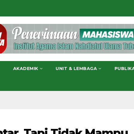
AKADEMIK
UNIT & LEMBAGA
PUBLIK
tar, Tapi Tidak Mampu