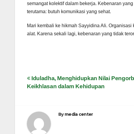
semangat kolektif dalam bekerja. Kebenaran yang k
terutama: butuh komunikasi yang sehat.
Mari kembali ke hikmah Sayyidina Ali. Organisasi
alat. Karena sekali lagi, kebenaran yang tidak teror
Navigasi
Iduladha, Menghidupkan Nilai Pengor
Keikhlasan dalam Kehidupan
pos
By
media center