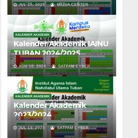
JUL 25, 2025
MEDIA CENTER
KALENDER AKADEMIK
Kalender Akademik IAINU
TUBAN 2024/2025
AGU 10, 2024
SATPAM CYBER
KALENDER AKADEMIK
Kalender Akademik
2023/2024
JUL 13, 2023
SATPAM CYBER