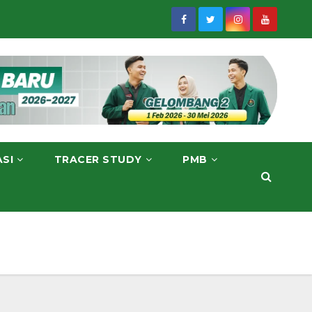
ASI
TRACER STUDY
PMB