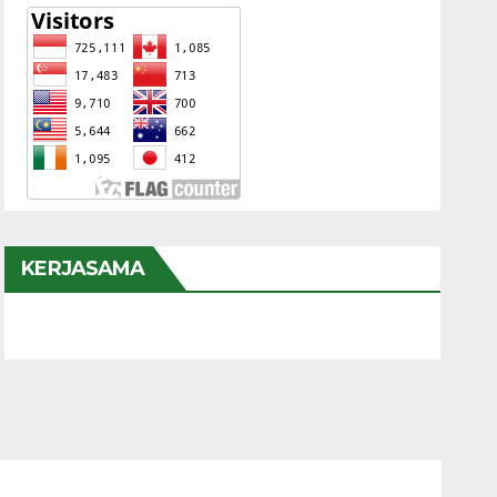
KERJASAMA