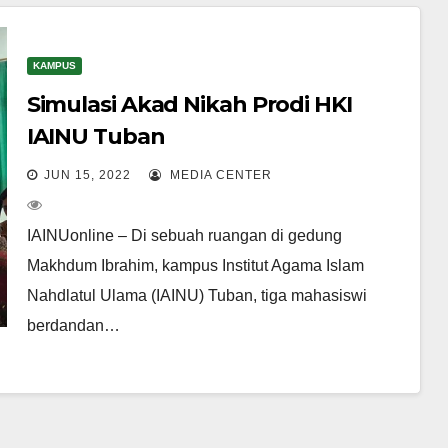
KAMPUS
Simulasi Akad Nikah Prodi HKI
IAINU Tuban
JUN 15, 2022
MEDIA CENTER
IAINUonline – Di sebuah ruangan di gedung
Makhdum Ibrahim, kampus Institut Agama Islam
Nahdlatul Ulama (IAINU) Tuban, tiga mahasiswi
berdandan…