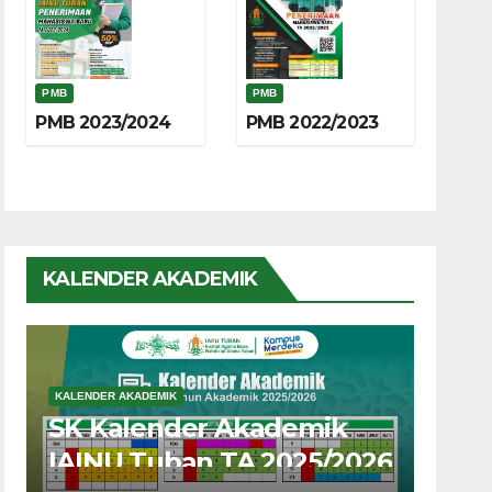
PMB
PMB
PMB 2023/2024
PMB 2022/2023
KALENDER AKADEMIK
KALENDER AKADEMIK
SK Kalender Akademik
IAINU Tuban TA 2025/2026