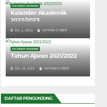
KALENDER AKADEMIK
Kalender Akademik
2022/2023
JUL 1, 2022
SATPAM CYBER
KALENDER AKADEMIK
Tahun Ajaran 2021/2022
JUL 18, 2021
SATPAM CYBER
DAFTAR PENGUNJUNG