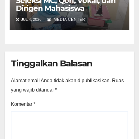
Seleksi MC, Qori, Vokal, dan
Dirigen Mahasiswa
JUL 4, 2026
MEDIA CENTER
Tinggalkan Balasan
Alamat email Anda tidak akan dipublikasikan.
Ruas
yang wajib ditandai
*
Komentar
*