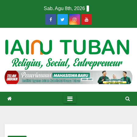
Skip
Sab. Agu 8th, 2026
to
content