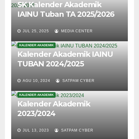
SK Kalender Akademik
IAINU Tuban TA 2025/2026
JUL 25, 2025
MEDIA CENTER
KALENDER AKADEMIK
Kalender Akademik IAINU
TUBAN 2024/2025
AGU 10, 2024
SATPAM CYBER
KALENDER AKADEMIK
Kalender Akademik
2023/2024
JUL 13, 2023
SATPAM CYBER