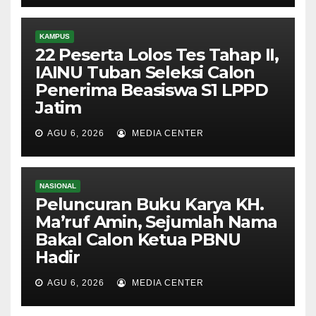
KAMPUS
22 Peserta Lolos Tes Tahap II,
IAINU Tuban Seleksi Calon
Penerima Beasiswa S1 LPPD
Jatim
AGU 6, 2026
MEDIA CENTER
NASIONAL
Peluncuran Buku Karya KH.
Ma’ruf Amin, Sejumlah Nama
Bakal Calon Ketua PBNU
Hadir
AGU 6, 2026
MEDIA CENTER