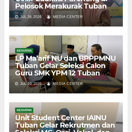
Pelosok Merakurak Tuban
JUL 28, 2026
MEDIA CENTER
KEGIATAN
LP Ma’arif NU dan BPPPMNU
Tuban Gelar Seleksi Calon
Guru SMK YPM 12 Tuban
JUL 10, 2026
MEDIA CENTER
KEGIATAN
Unit Student Center IAINU
Tuban Gelar Rekrutmen dan