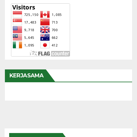
KERJASAMA