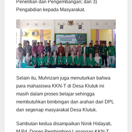
Penelitian dan Pengembangan; dan 3)
Pengabdian kepada Masyarakat.
Selain itu, Muhrizam juga menuturkan bahwa
para mahasiswa KKN-T di Desa Klutuk ini
masih dalam proses belajar sehingga
membutuhkan bimbingan dan arahan dari DPL
dan segenap masyarakat Desa Klutuk.
Sambutan kedua disampaikan Ninik Hidayati,
M.Pd, Dosen Pembimbing Lapangan KKN-T