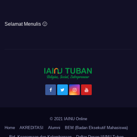
Selamat Menulis 🙂
© 2021 IAINU Online
Home
AKREDITASI
Alumni
BEM (Badan Eksekutif Mahasiswa)
Bid. Keagamaan dan Kelembagaan
Daftar Dosen IAINU Tuban