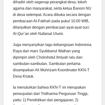
dihadiri oleh segenap perangkat desa, tokoh
agama dan masyarakat, serta ketua Banom NU
di desa setempat. Acara dibuka secara dengan
pembacaan Al-Fatihah pada pukul 10.00 WIB,
dilanjutkan dengan pembacaan ayat-ayat suci
Al-Qur’an oleh Nafaisal Ulumi.
Juga menyanyikan lagu kebangsaan Indonesia
Raya dan mars Syubbanul Wathan yang
dipimpin oleh Cholishotul Ilmiyah lalu dan
sambutan-sambutan. Sambutan pertama
disampaikan Ali Muhrizam Koordinator KKN-T
Desa Klutuk.
Ia menuturkan bahwa KKN-T ini merupakan
perwujudan dari Tridharma Perguruan Tinggi,
yaitu: 1) Pendidikan dan pengajaran; 2)